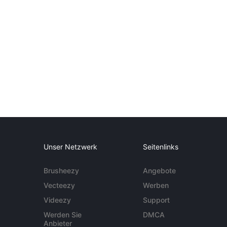
Unser Netzwerk
Seitenlinks
Brusheezy
Angebote
Vecteezy
Werben
Videezy
Support
Werden Sie
DMCA
Anbieter