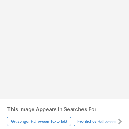
This Image Appears In Searches For
Gruseliger Halloween-Texteffekt
Fröhliches Halloween
H