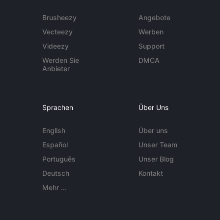
Brusheezy
Angebote
Vecteezy
Werben
Videezy
Support
Werden Sie
DMCA
Anbieter
Sprachen
Über Uns
English
Über uns
Español
Unser Team
Português
Unser Blog
Deutsch
Kontakt
Mehr ...