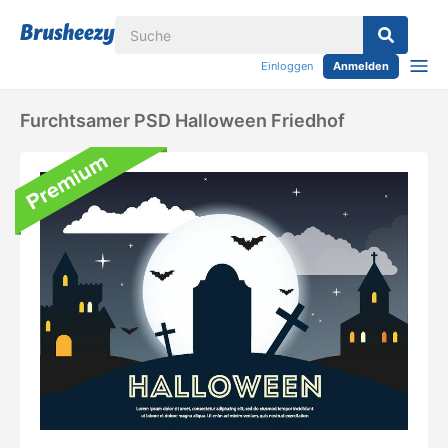
Einloggen
Anmelden
Furchtsamer PSD Halloween Friedhof