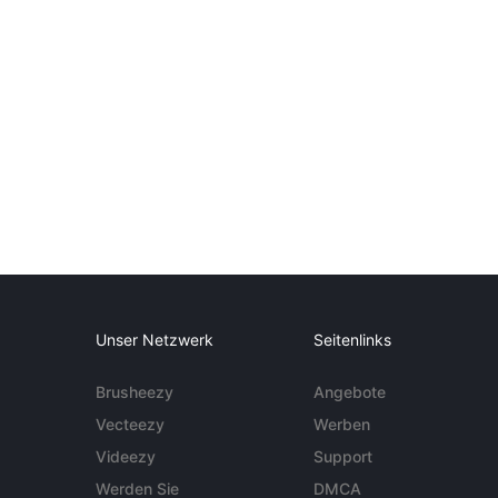
Unser Netzwerk
Seitenlinks
Brusheezy
Angebote
Vecteezy
Werben
Videezy
Support
Werden Sie
DMCA