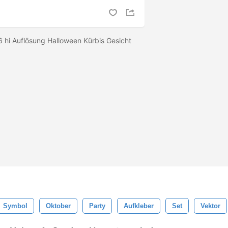
6 hi Auflösung Halloween Kürbis Gesicht
Symbol
Oktober
Party
Aufkleber
Set
Vektor