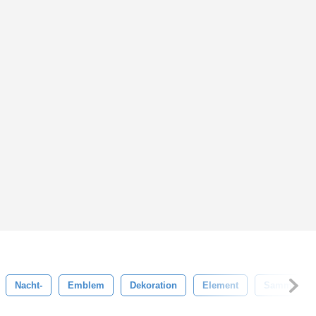
Nacht-
Emblem
Dekoration
Element
Sammlung