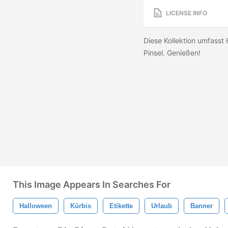
LICENSE INFO
Diese Kollektion umfasst 
Pinsel. Genießen!
This Image Appears In Searches For
Halloween
Kürbis
Etikette
Urlaub
Banner