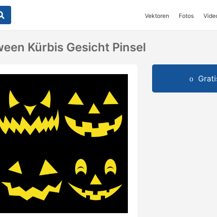
Vektoren
Fotos
Vide
een Kürbis Gesicht Pinsel
Grat