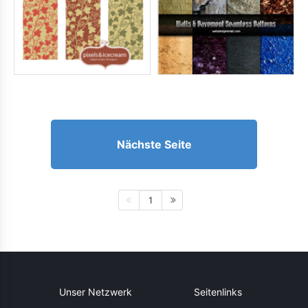
Nächste Seite
1
Unser Netzwerk
Seitenlinks