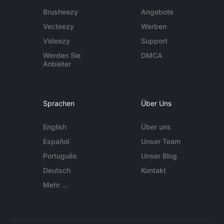
Brusheezy
Angebote
Vecteezy
Werben
Videezy
Support
Werden Sie
DMCA
Anbieter
Sprachen
Über Uns
English
Über uns
Español
Unser Team
Português
Unser Blog
Deutsch
Kontakt
Mehr ...