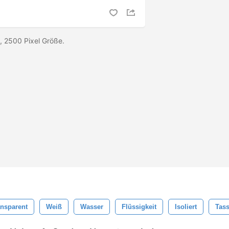
, 2500 Pixel Größe.
ansparent
Weiß
Wasser
Flüssigkeit
Isoliert
Tas