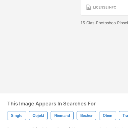
LICENSE INFO
15 Glas-Photoshop Pinsel
This Image Appears In Searches For
Single
Objekt
Niemand
Becher
Oben
Tr