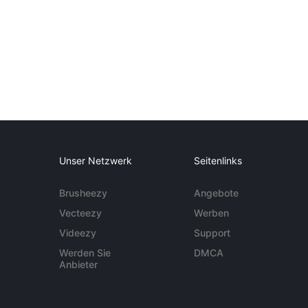
Unser Netzwerk
Seitenlinks
Brusheezy
Angebote
Vecteezy
Werben
Videezy
Support
Werden Sie
DMCA
Anbieter