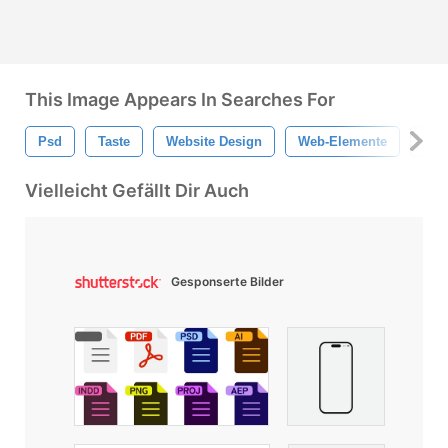
This Image Appears In Searches For
Psd
Taste
Website Design
Web-Elemente
Tas
Vielleicht Gefällt Dir Auch
Gesponserte Bilder