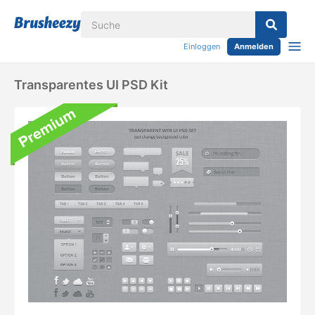
Einloggen
Anmelden
Transparentes UI PSD Kit