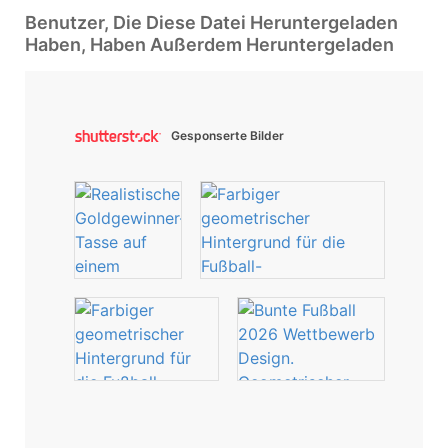
Benutzer, Die Diese Datei Heruntergeladen
Haben, Haben Außerdem Heruntergeladen
Gesponserte Bilder