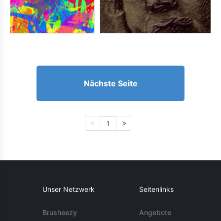
Nächste Seite
1
Unser Netzwerk
Seitenlinks
Brusheezy
Angebote