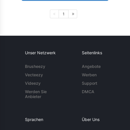
1
Unser Netzwerk
Seitenlinks
Brusheezy
Angebote
Vecteezy
Werben
Videezy
Support
Werden Sie
DMCA
Anbieter
Sprachen
Über Uns