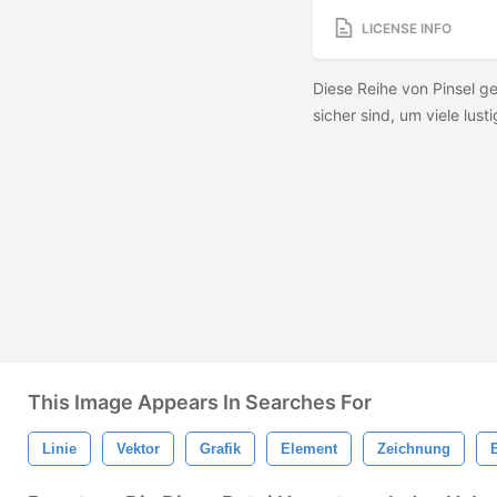
LICENSE INFO
Diese Reihe von Pinsel ge
sicher sind, um viele lu
This Image Appears In Searches For
Linie
Vektor
Grafik
Element
Zeichnung