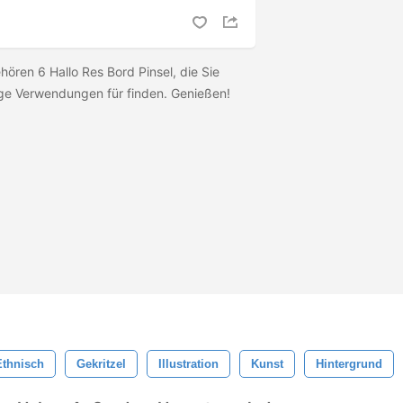
hören 6 Hallo Res Bord Pinsel, die Sie
stige Verwendungen für finden. Genießen!
Ethnisch
Gekritzel
Illustration
Kunst
Hintergrund