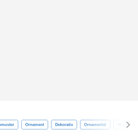
nmuster
Ornament
Dekorativ
Ornamental
Muster