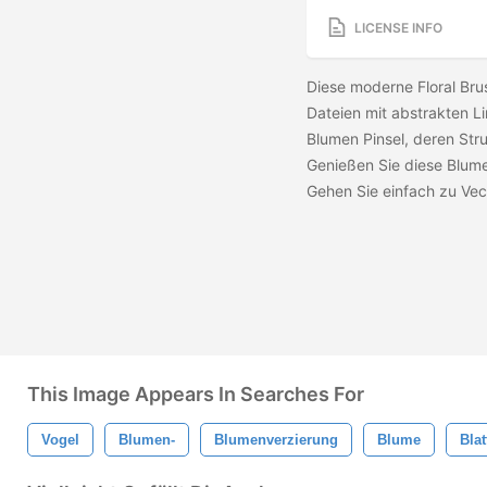
LICENSE INFO
Diese moderne Floral Bru
Dateien mit abstrakten 
Blumen Pinsel, deren Stru
Genießen Sie diese Blume
Gehen Sie einfach zu Ve
This Image Appears In Searches For
Vogel
Blumen-
Blumenverzierung
Blume
Blat