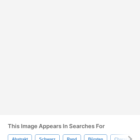
This Image Appears In Searches For
Abstrakt
Schwarz
Rand
Bürsten
Charakter