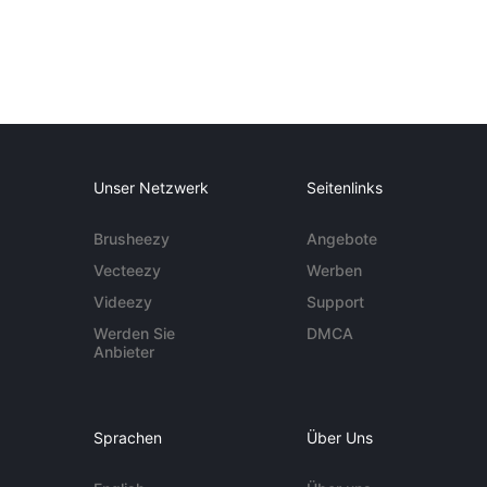
Unser Netzwerk
Seitenlinks
Brusheezy
Angebote
Vecteezy
Werben
Videezy
Support
Werden Sie
DMCA
Anbieter
Sprachen
Über Uns