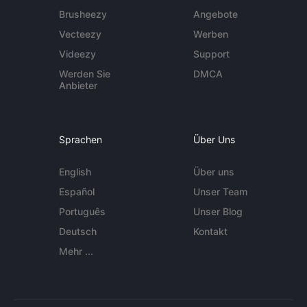
Brusheezy
Angebote
Vecteezy
Werben
Videezy
Support
Werden Sie
DMCA
Anbieter
Sprachen
Über Uns
English
Über uns
Español
Unser Team
Português
Unser Blog
Deutsch
Kontakt
Mehr ...