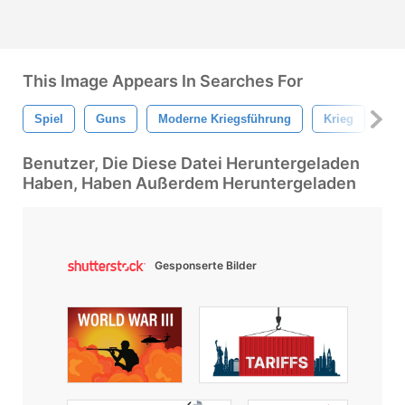
This Image Appears In Searches For
Spiel
Guns
Moderne Kriegsführung
Krieg
Kri
Benutzer, Die Diese Datei Heruntergeladen
Haben, Haben Außerdem Heruntergeladen
Gesponserte Bilder