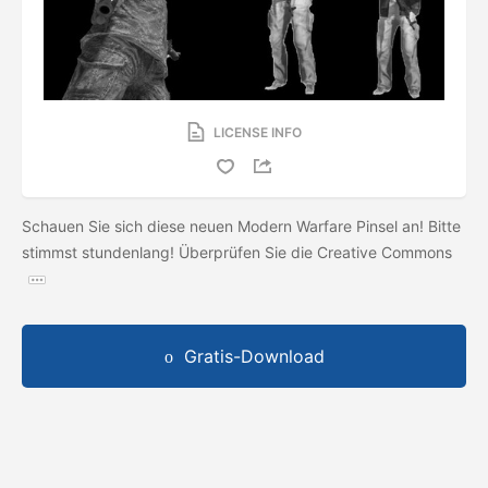
LICENSE INFO
Schauen Sie sich diese neuen Modern Warfare Pinsel an! Bitte
stimmst stundenlang! Überprüfen Sie die Creative Commons
Gratis-Download