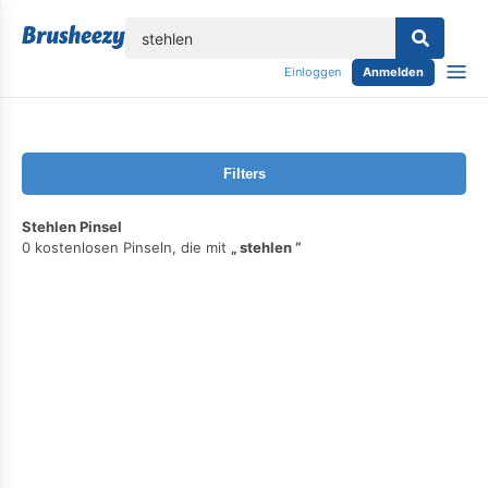
lose
Einloggen
Anmelden
Filters
Stehlen Pinsel
0 kostenlosen Pinseln, die mit
stehlen