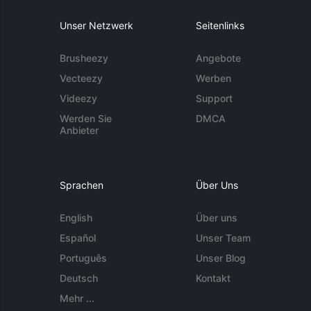
Unser Netzwerk
Seitenlinks
Brusheezy
Angebote
Vecteezy
Werben
Videezy
Support
Werden Sie
DMCA
Anbieter
Sprachen
Über Uns
English
Über uns
Español
Unser Team
Português
Unser Blog
Deutsch
Kontakt
Mehr ...