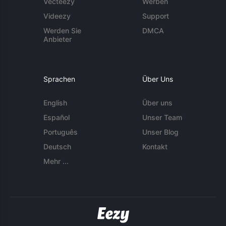
Vecteezy
Werben
Videezy
Support
Werden Sie
DMCA
Anbieter
Sprachen
Über Uns
English
Über uns
Español
Unser Team
Português
Unser Blog
Deutsch
Kontakt
Mehr ...