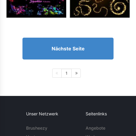
Nächste Seite
1
Unser Netzwerk
Seitenlinks
Brusheezy
Angebote