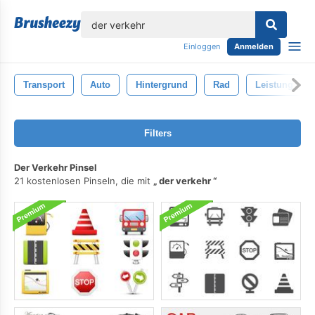
lose
Einloggen
Anmelden
Transport
Auto
Hintergrund
Rad
Leistung
Filters
Der Verkehr Pinsel
21 kostenlosen Pinseln, die mit
der verkehr