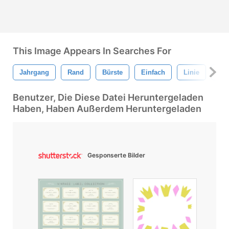
This Image Appears In Searches For
Jahrgang
Rand
Bürste
Einfach
Linie
Ret
Benutzer, Die Diese Datei Heruntergeladen
Haben, Haben Außerdem Heruntergeladen
Gesponserte Bilder