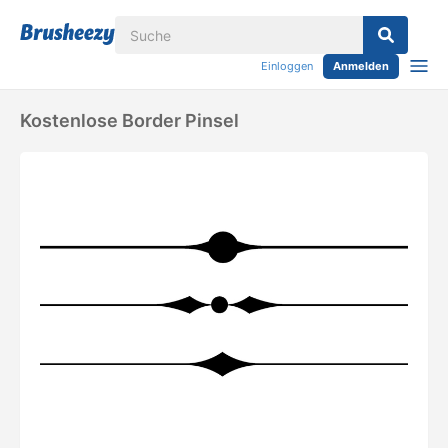
Einloggen
Anmelden
Kostenlose Border Pinsel