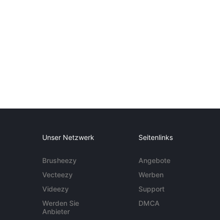
Unser Netzwerk
Seitenlinks
Brusheezy
Angebote
Vecteezy
Werben
Videezy
Support
Werden Sie
DMCA
Anbieter