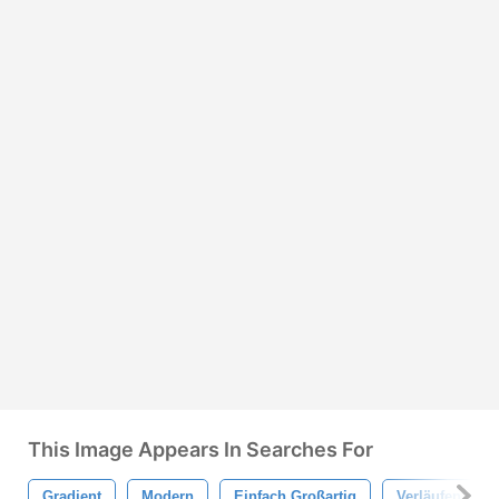
This Image Appears In Searches For
Gradient
Modern
Einfach Großartig
Verläufen