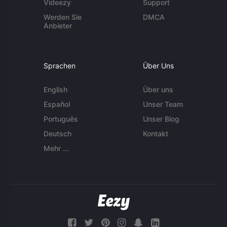
Videezy
Support
Werden Sie
DMCA
Anbieter
Sprachen
Über Uns
English
Über uns
Español
Unser Team
Português
Unser Blog
Deutsch
Kontakt
Mehr ...