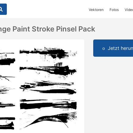
Vektoren
Fotos
Vide
ge Paint Stroke Pinsel Pack
Jetzt herun