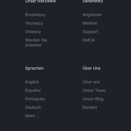
Unser Netzwerk
Seitenlinks
Brusheezy
Angebote
Vecteezy
Werben
Videezy
Support
Werden Sie
DMCA
Anbieter
Sprachen
Über Uns
English
Über uns
Español
Unser Team
Português
Unser Blog
Deutsch
Kontakt
Mehr ...