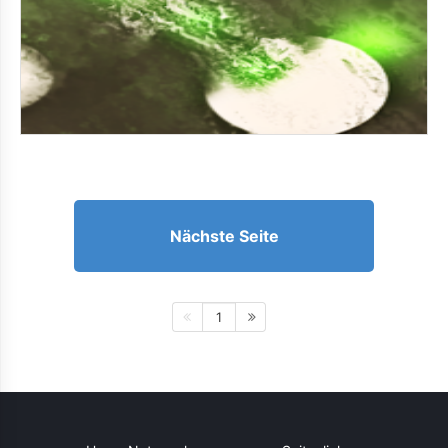
Nächste Seite
1