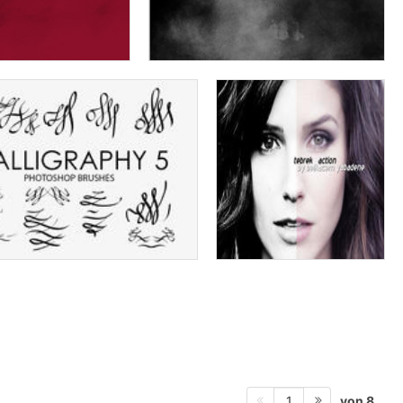
von 8
1