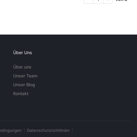
Über Uns
Über uns
Unser Team
Unser Blog
Kontakt
edingungen
Datenschutzrichtlinien