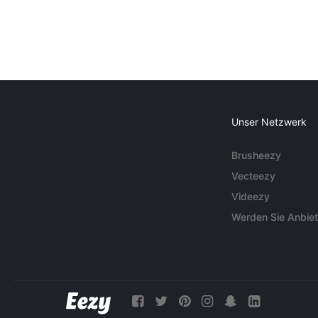
Unser Netzwerk
Brusheezy
Vecteezy
Videezy
Werden Sie Anbiet