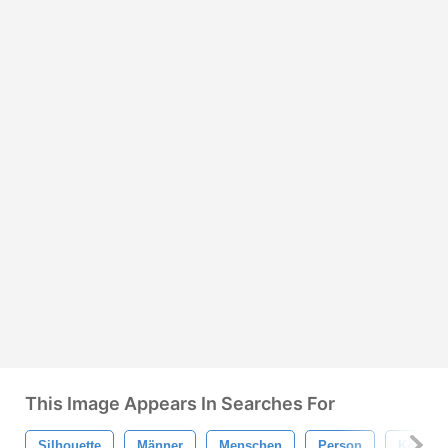
This Image Appears In Searches For
Silhouette
Männer
Menschen
Person
Körper