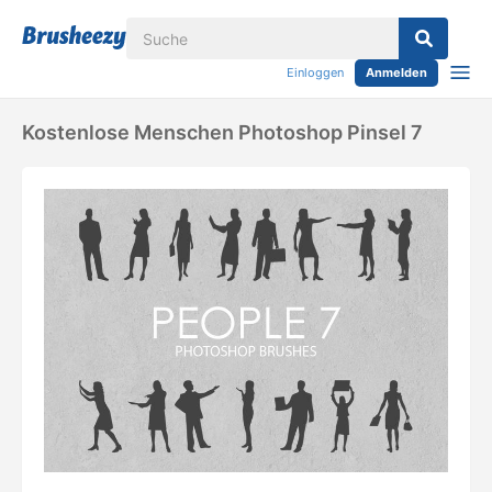
Einloggen
Anmelden
Kostenlose Menschen Photoshop Pinsel 7