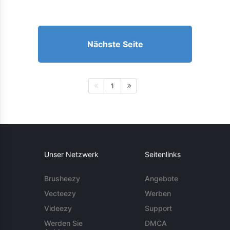
Nächste Seite
1
Unser Netzwerk
Seitenlinks
Brusheezy
Angebote
Vecteezy
Werben
Videezy
Support
Werden Sie
DMCA