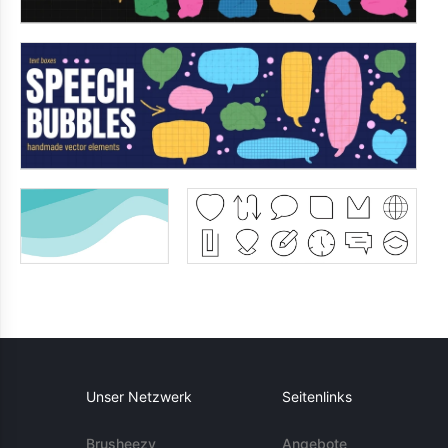
Unser Netzwerk
Seitenlinks
Brusheezy
Angebote