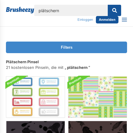
lose
Einloggen
Anmelden
Filters
Plätschern Pinsel
21 kostenlosen Pinseln, die mit
plätschern