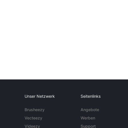
Unser Netzwerk
Seitenlinks
Brusheezy
Angebote
Vecteezy
Werben
Videezy
Support