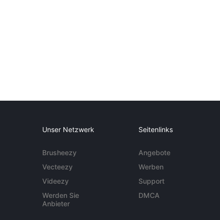
Unser Netzwerk
Seitenlinks
Brusheezy
Angebote
Vecteezy
Werben
Videezy
Support
Werden Sie
DMCA
Anbieter