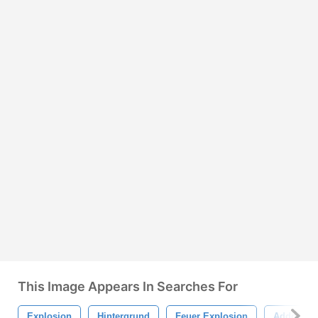
This Image Appears In Searches For
Explosion
Hintergrund
Feuer Explosion
Addons