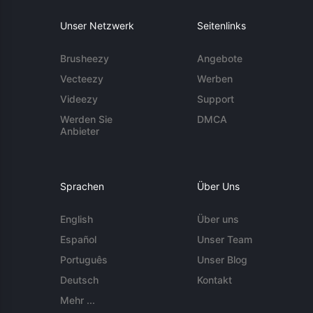
Unser Netzwerk
Seitenlinks
Brusheezy
Angebote
Vecteezy
Werben
Videezy
Support
Werden Sie
DMCA
Anbieter
Sprachen
Über Uns
English
Über uns
Español
Unser Team
Português
Unser Blog
Deutsch
Kontakt
Mehr ...