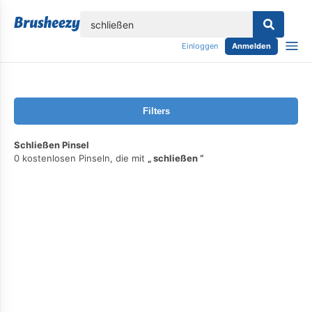
lose
Einloggen
Anmelden
Filters
Schließen Pinsel
0 kostenlosen Pinseln, die mit
schließen