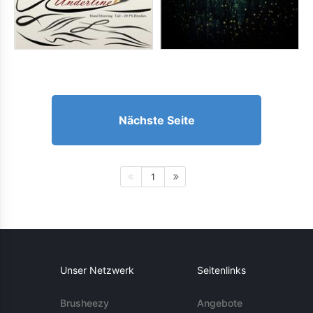
Nächste Seite
1
Unser Netzwerk
Seitenlinks
Brusheezy
Angebote