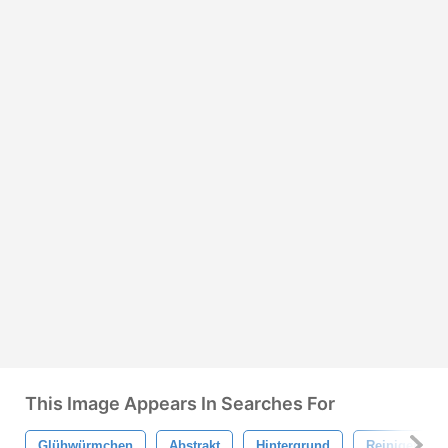
This Image Appears In Searches For
Glühwürmchen
Abstrakt
Hintergrund
Reinigen