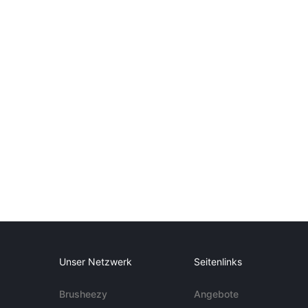
Unser Netzwerk
Seitenlinks
Brusheezy
Angebote