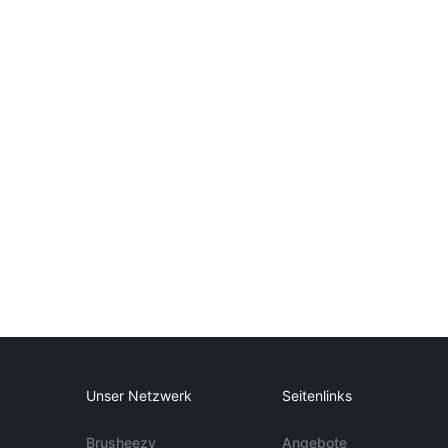
Unser Netzwerk
Seitenlinks
Brusheezy
Angebote