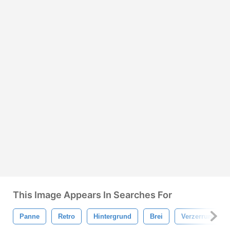
This Image Appears In Searches For
Panne
Retro
Hintergrund
Brei
Verzerrung