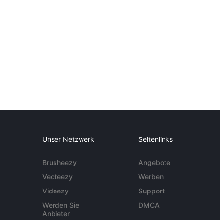
Unser Netzwerk
Seitenlinks
Brusheezy
Angebote
Vecteezy
Werben
Videezy
Support
Werden Sie
DMCA
Anbieter