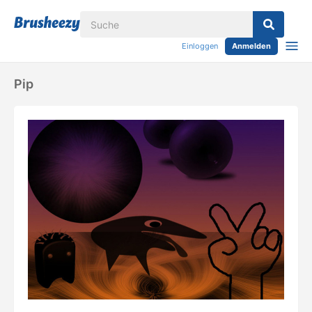
Einloggen
Anmelden
Pip