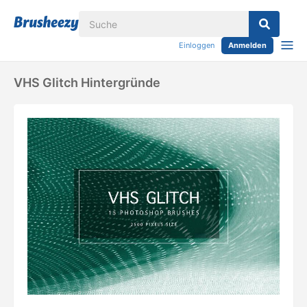
Einloggen
Anmelden
VHS Glitch Hintergründe