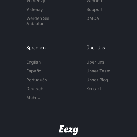
Vecteezy
Werben
Videezy
Support
Werden Sie
DMCA
Anbieter
Sprachen
Über Uns
English
Über uns
Español
Unser Team
Português
Unser Blog
Deutsch
Kontakt
Mehr ...