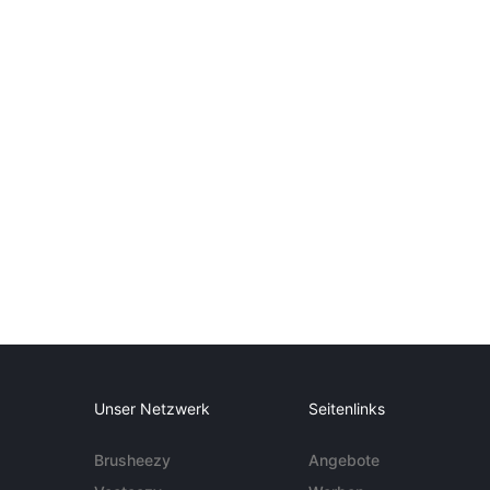
Unser Netzwerk
Seitenlinks
Brusheezy
Angebote