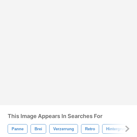
This Image Appears In Searches For
Panne
Brei
Verzerrung
Retro
Hintergrund