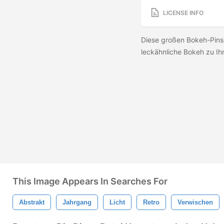
LICENSE INFO
Diese großen Bokeh-Pinsel
leckähnliche Bokeh zu I
This Image Appears In Searches For
Abstrakt
Jahrgang
Licht
Retro
Verwischen