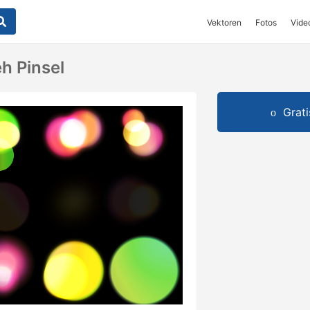
Vektoren
Fotos
Vide
h Pinsel
Grat