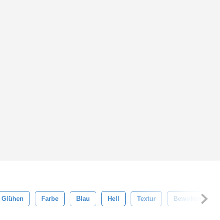
Glühen
Farbe
Blau
Hell
Textur
Bewirken