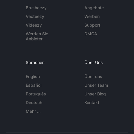
Brusheezy
Angebote
Vecteezy
Werben
Videezy
Support
Werden Sie
DMCA
Anbieter
Sprachen
Über Uns
English
Über uns
Español
Unser Team
Português
Unser Blog
Deutsch
Kontakt
Mehr ...