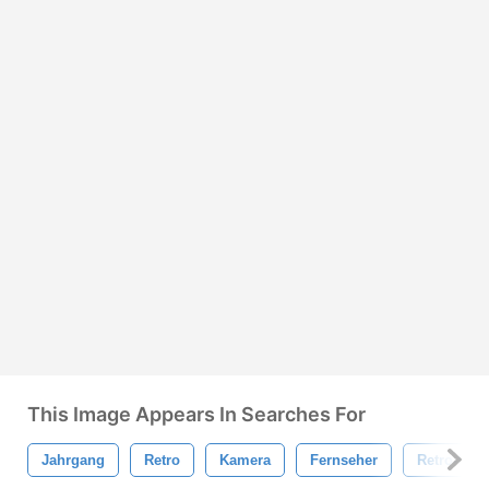
This Image Appears In Searches For
Jahrgang
Retro
Kamera
Fernseher
Retro-Must