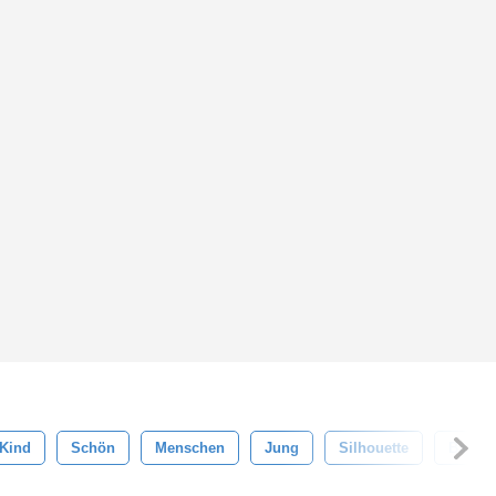
Kind
Schön
Menschen
Jung
Silhouette
Baby