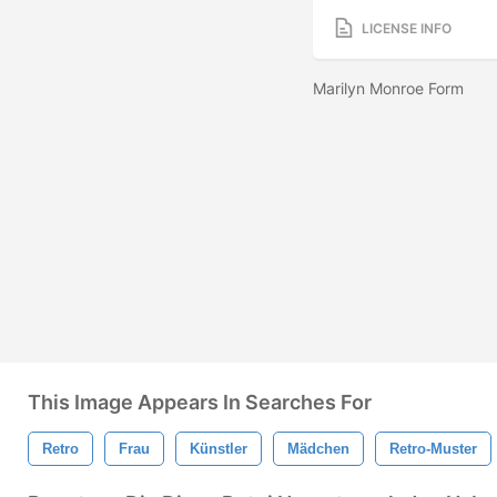
LICENSE INFO
Marilyn Monroe Form
This Image Appears In Searches For
Retro
Frau
Künstler
Mädchen
Retro-Muster