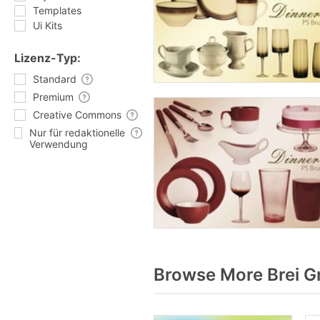
Templates
Ui Kits
Lizenz-Typ:
Standard
Premium
Creative Commons
Nur für redaktionelle
Verwendung
Browse More Brei G