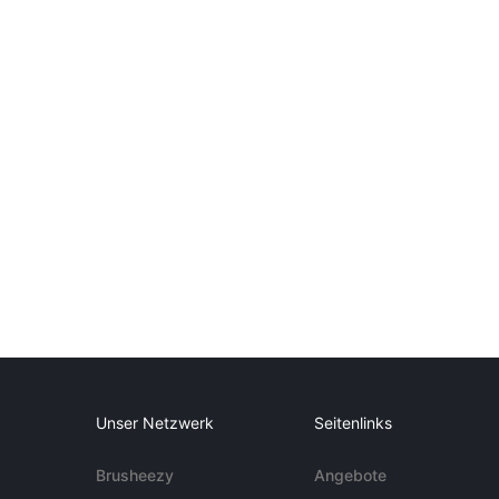
Unser Netzwerk
Seitenlinks
Brusheezy
Angebote