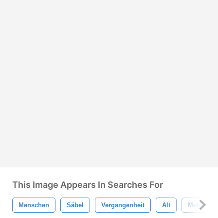
This Image Appears In Searches For
Menschen
Säbel
Vergangenheit
Alt
Metallisc