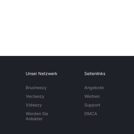
Unser Netzwerk
Seitenlinks
Brusheezy
Angebote
Vecteezy
Werben
Videezy
Support
Werden Sie
DMCA
Anbieter