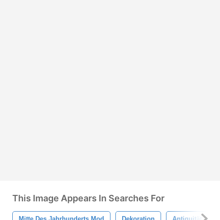
This Image Appears In Searches For
Mitte Des Jahrhunderts Mod
Dekoration
Antiquität