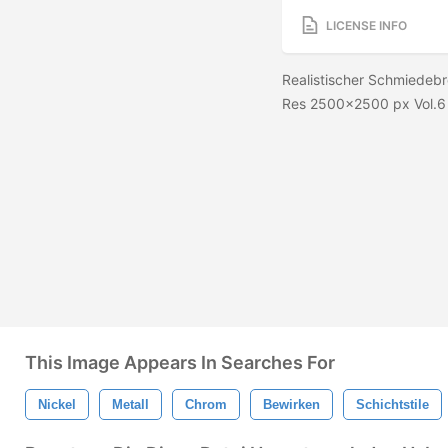
LICENSE INFO
Realistischer Schmiedebr
Res 2500x2500 px Vol.
This Image Appears In Searches For
Nickel
Metall
Chrom
Bewirken
Schichtstile