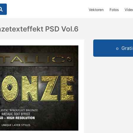
Vektoren
Fotos
Vide
etexteffekt PSD Vol.6
Grat