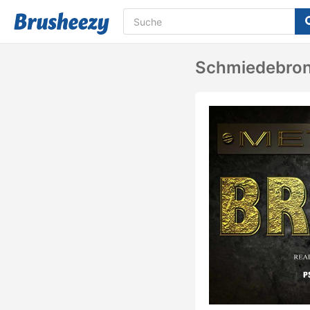
Schmiedebronz