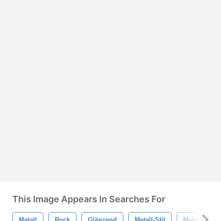
This Image Appears In Searches For
Metall
Rock
Glänzend
Metall-Stil
Metallisch