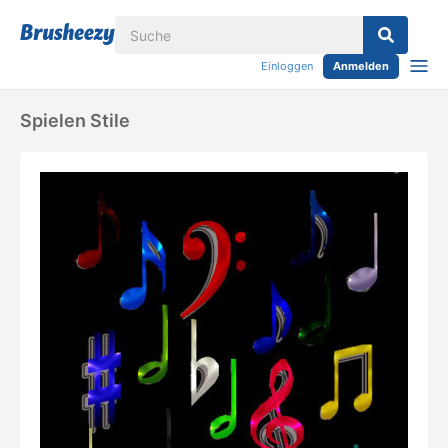
Einloggen
Anmelden
Spielen Stile