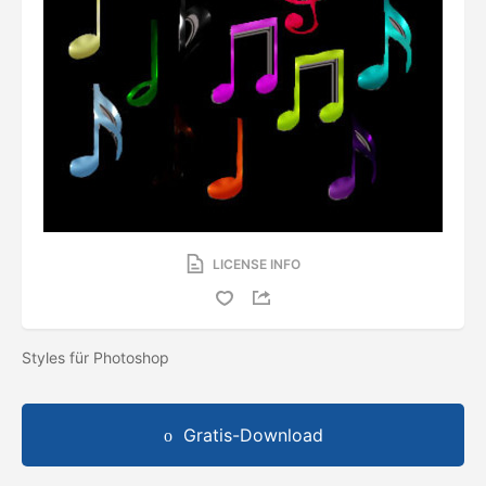
LICENSE INFO
Styles für Photoshop
Gratis-Download