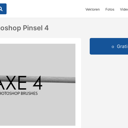
Vektoren
Fotos
Vide
toshop Pinsel 4
Grat