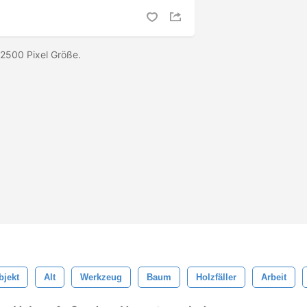
 2500 Pixel Größe.
bjekt
Alt
Werkzeug
Baum
Holzfäller
Arbeit