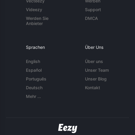
Vecteezy
Werben
Videezy
Support
Werden Sie
DMCA
Anbieter
Sprachen
Über Uns
English
Über uns
Español
Unser Team
Português
Unser Blog
Deutsch
Kontakt
Mehr ...