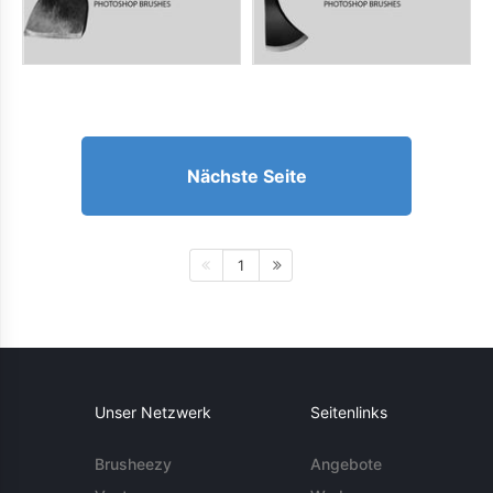
Nächste Seite
1
Unser Netzwerk
Seitenlinks
Brusheezy
Angebote