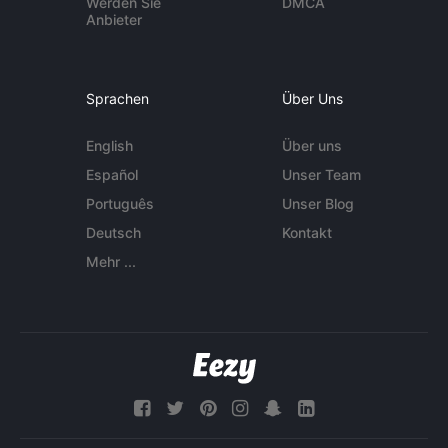
Werden Sie
DMCA
Anbieter
Sprachen
Über Uns
English
Über uns
Español
Unser Team
Português
Unser Blog
Deutsch
Kontakt
Mehr ...