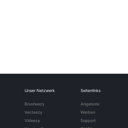
Unser Netzwerk
Seitenlinks
Brusheezy
Angebote
Vecteezy
Werben
Videezy
Support