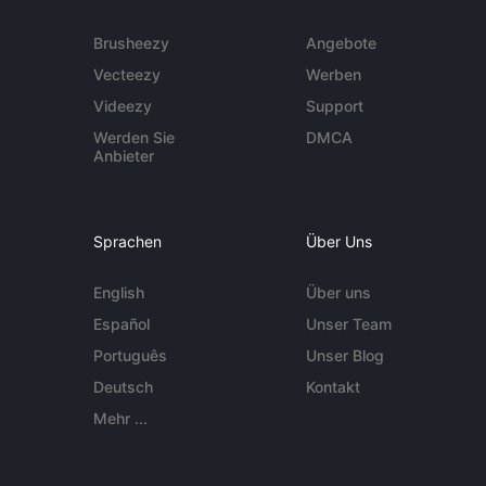
Brusheezy
Angebote
Vecteezy
Werben
Videezy
Support
Werden Sie
DMCA
Anbieter
Sprachen
Über Uns
English
Über uns
Español
Unser Team
Português
Unser Blog
Deutsch
Kontakt
Mehr ...