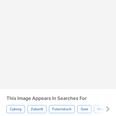
This Image Appears In Searches For
Cyborg
Zukunft
Futuristisch
Gast
Modern